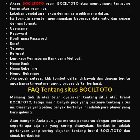
Akses
BOCILTOTO
resmi BOCILTOTO atau mengunjungi langsung
laman situs resminya.
Lakukan pendaftaran akun dengan cara pilih menu daftar.
Isi formulir register menggunakan beberapa data valid dan sesuai
dengan format:
Username
Password
Konfirmasi Password
Email
Telepon
Referral
Lengkapi Pengaturan Bank yang Meliputi:
Nama Bank
Nama Rekening
Nomor Rekening
Jika sudah selesai, klik tombol daftar di bawah dan dengan begitu
anda hanya tinggal menunggu proses daftar berhasil.
FAQ Tentang situs BOCILTOTO
Memang tadi di atas telah dijelaskan tentang situs atau brand
BOCILTOTO, tetapi masih banyak juga yang bertanya tentang situs
ini. Biasanya yang paling banyak bertanya ini adalah para player yang
baru gabung.
Atau mungkin Anda pun juga merasa penasaran dengan pertanyaan
seperti apa saja sih yang sering ditanyakan. Berikut ini adalah
pertanyaan yang sering diajukan tentang brand BOCILTOTO dan
simak berikut ini: