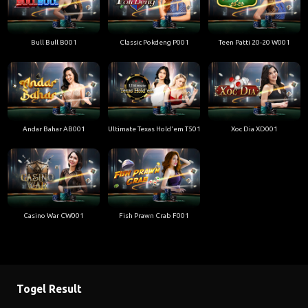
Bull Bull B001
Classic Pokdeng P001
Teen Patti 20-20 W001
Andar Bahar AB001
Ultimate Texas Hold'em T501
Xoc Dia XD001
Casino War CW001
Fish Prawn Crab F001
Togel Result