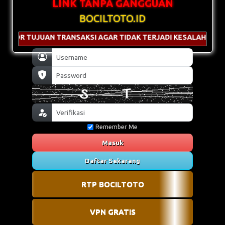
LINK TANPA GANGGUAN
BOCILTOTO.ID
MOR TUJUAN TRANSAKSI AGAR TIDAK TERJADI KESALAHAN PENG
Remember Me
Masuk
Daftar Sekarang
RTP BOCILTOTO
VPN GRATIS