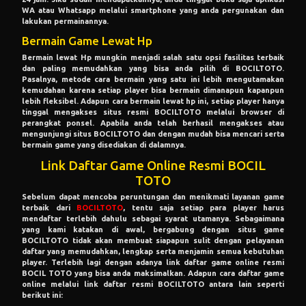
WA atau Whatsapp melalui smartphone yang anda pergunakan dan
lakukan permainannya.
Bermain Game Lewat Hp
Bermain lewat Hp mungkin menjadi salah satu opsi fasilitas terbaik
dan paling memudahkan yang bisa anda pilih di BOCILTOTO.
Pasalnya, metode cara bermain yang satu ini lebih mengutamakan
kemudahan karena setiap player bisa bermain dimanapun kapanpun
lebih fleksibel. Adapun cara bermain lewat hp ini, setiap player hanya
tinggal mengakses situs resmi BOCILTOTO melalui browser di
perangkat ponsel. Apabila anda telah berhasil mengakses atau
mengunjungi situs BOCILTOTO dan dengan mudah bisa mencari serta
bermain game yang disediakan di dalamnya.
Link Daftar Game Online Resmi BOCIL
TOTO
Sebelum dapat mencoba peruntungan dan menikmati layanan game
terbaik dari
BOCILTOTO
, tentu saja setiap para player harus
mendaftar terlebih dahulu sebagai syarat utamanya. Sebagaimana
yang kami katakan di awal, bergabung dengan situs game
BOCILTOTO tidak akan membuat siapapun sulit dengan pelayanan
daftar yang memudahkan, lengkap serta menjamin semua kebutuhan
player. Terlebih lagi dengan adanya link daftar game online resmi
BOCIL TOTO yang bisa anda maksimalkan. Adapun cara daftar game
online melalui link daftar resmi BOCILTOTO antara lain seperti
berikut ini: