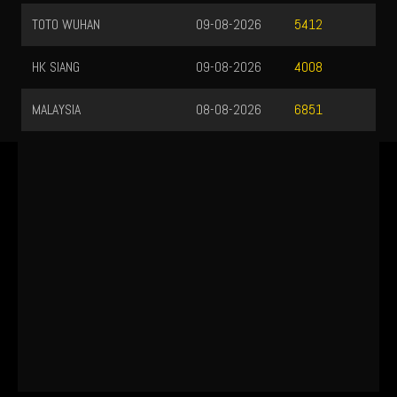
TOTO WUHAN
09-08-2026
5412
HK SIANG
09-08-2026
4008
MALAYSIA
08-08-2026
6851