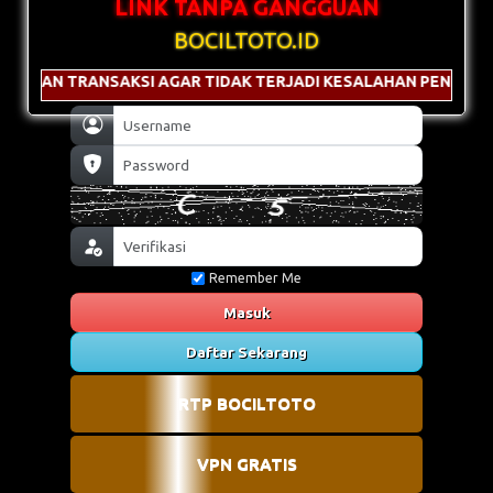
LINK TANPA GANGGUAN
BOCILTOTO.ID
AKSI AGAR TIDAK TERJADI KESALAHAN PENGIRIMAN & GUNAKAN
Remember Me
Masuk
Daftar Sekarang
RTP BOCILTOTO
VPN GRATIS