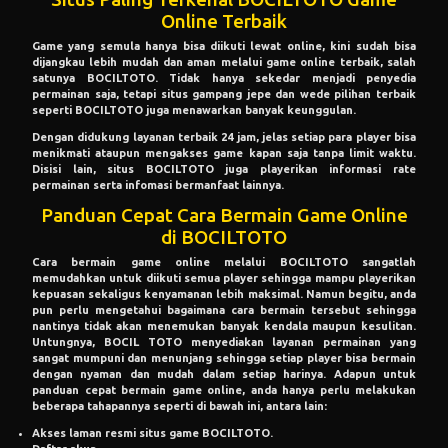
Online Terbaik
Game yang semula hanya bisa diikuti lewat online, kini sudah bisa
dijangkau lebih mudah dan aman melalui game online terbaik, salah
satunya BOCILTOTO. Tidak hanya sekedar menjadi penyedia
permainan saja, tetapi situs gampang jepe dan wede pilihan terbaik
seperti BOCILTOTO juga menawarkan banyak keunggulan.
Dengan didukung layanan terbaik 24 jam, jelas setiap para player bisa
menikmati ataupun mengakses game kapan saja tanpa limit waktu.
Disisi lain, situs BOCILTOTO juga playerikan informasi rate
permainan serta infomasi bermanfaat lainnya.
Panduan Cepat Cara Bermain Game Online
di BOCILTOTO
Cara bermain game online melalui BOCILTOTO sangatlah
memudahkan untuk diikuti semua player sehingga mampu playerikan
kepuasan sekaligus kenyamanan lebih maksimal. Namun begitu, anda
pun perlu mengetahui bagaimana cara bermain tersebut sehingga
nantinya tidak akan menemukan banyak kendala maupun kesulitan.
Untungnya, BOCIL TOTO menyediakan layanan permainan yang
sangat mumpuni dan menunjang sehingga setiap player bisa bermain
dengan nyaman dan mudah dalam setiap harinya. Adapun untuk
panduan cepat bermain game online, anda hanya perlu melakukan
beberapa tahapannya seperti di bawah ini, antara lain:
Akses laman resmi situs game BOCILTOTO.