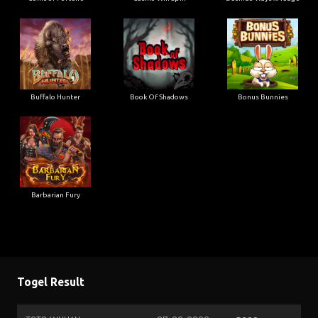
Buffalo Hunter
Book Of Shadows
Bonus Bunnies
Barbarian Fury
Togel Result