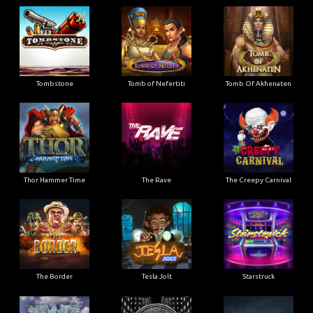
Tombstone
Tomb of Nefertiti
Tomb Of Akhenaten
Thor Hammer Time
The Rave
The Creepy Carnival
The Border
Tesla Jolt
Starstruck