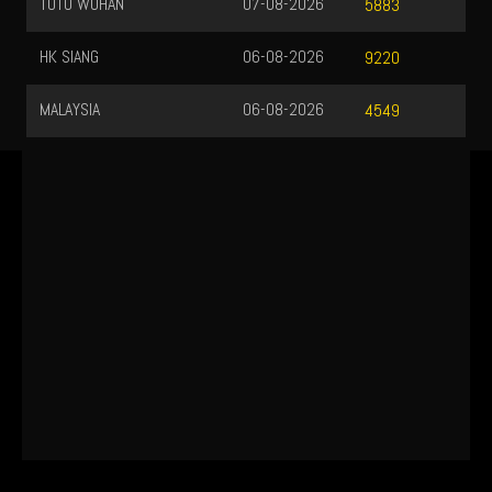
TOTO WUHAN
07-08-2026
5883
HK SIANG
06-08-2026
9220
MALAYSIA
06-08-2026
4549