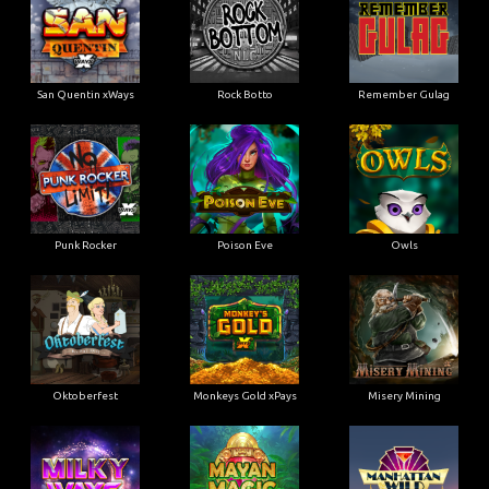
San Quentin xWays
Rock Botto
Remember Gulag
Punk Rocker
Poison Eve
Owls
Oktoberfest
Monkeys Gold xPays
Misery Mining