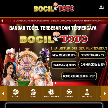
NLINE TERPOPULER DAN TERBESAR DI INDONESIA DENGAN BERBAGAI PROMO DAN BONUS MENARIK
TOGEL
SLOT
LIVE CASINO
SPORT
ARCADE
SABU