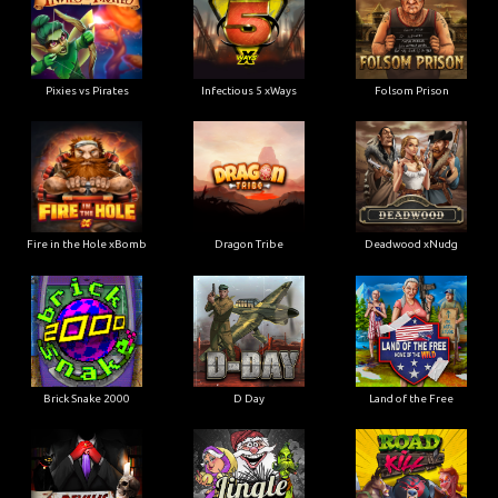
Pixies vs Pirates
Infectious 5 xWays
Folsom Prison
Fire in the Hole xBomb
Dragon Tribe
Deadwood xNudg
Brick Snake 2000
D Day
Land of the Free