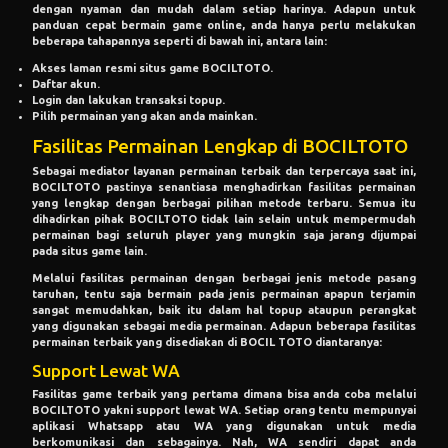
dengan nyaman dan mudah dalam setiap harinya. Adapun untuk
panduan cepat bermain game online, anda hanya perlu melakukan
beberapa tahapannya seperti di bawah ini, antara lain:
Akses laman resmi situs game BOCILTOTO.
Daftar akun.
Login dan lakukan transaksi topup.
Pilih permainan yang akan anda mainkan.
Fasilitas Permainan Lengkap di BOCILTOTO
Sebagai mediator layanan permainan terbaik dan terpercaya saat ini,
BOCILTOTO pastinya senantiasa menghadirkan fasilitas permainan
yang lengkap dengan berbagai pilihan metode terbaru. Semua itu
dihadirkan pihak BOCILTOTO tidak lain selain untuk mempermudah
permainan bagi seluruh player yang mungkin saja jarang dijumpai
pada situs game lain.
Melalui fasilitas permainan dengan berbagai jenis metode pasang
taruhan, tentu saja bermain pada jenis permainan apapun terjamin
sangat memudahkan, baik itu dalam hal topup ataupun perangkat
yang digunakan sebagai media permainan. Adapun beberapa fasilitas
permainan terbaik yang disediakan di BOCIL TOTO diantaranya:
Support Lewat WA
Fasilitas game terbaik yang pertama dimana bisa anda coba melalui
BOCILTOTO yakni support lewat WA. Setiap orang tentu mempunyai
aplikasi Whatsapp atau WA yang digunakan untuk media
berkomunikasi dan sebagainya. Nah, WA sendiri dapat anda