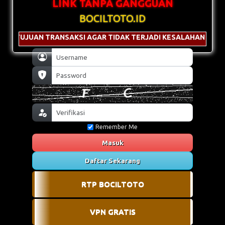
LINK TANPA GANGGUAN
BOCILTOTO.ID
UJUAN TRANSAKSI AGAR TIDAK TERJADI KESALAHAN PENGIRIMA
Remember Me
Masuk
Daftar Sekarang
RTP BOCILTOTO
VPN GRATIS