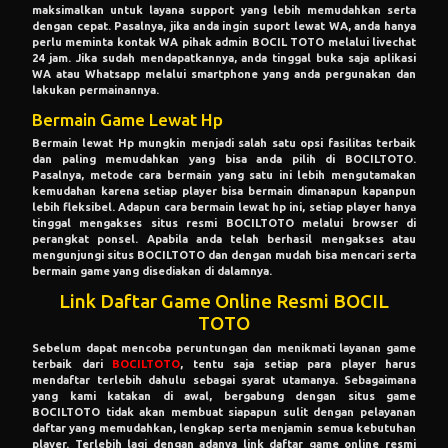
maksimalkan untuk layana support yang lebih memudahkan serta
dengan cepat. Pasalnya, jika anda ingin suport lewat WA, anda hanya
perlu meminta kontak WA pihak admin BOCIL TOTO melalui livechat
24 jam. Jika sudah mendapatkannya, anda tinggal buka saja aplikasi
WA atau Whatsapp melalui smartphone yang anda pergunakan dan
lakukan permainannya.
Bermain Game Lewat Hp
Bermain lewat Hp mungkin menjadi salah satu opsi fasilitas terbaik
dan paling memudahkan yang bisa anda pilih di BOCILTOTO.
Pasalnya, metode cara bermain yang satu ini lebih mengutamakan
kemudahan karena setiap player bisa bermain dimanapun kapanpun
lebih fleksibel. Adapun cara bermain lewat hp ini, setiap player hanya
tinggal mengakses situs resmi BOCILTOTO melalui browser di
perangkat ponsel. Apabila anda telah berhasil mengakses atau
mengunjungi situs BOCILTOTO dan dengan mudah bisa mencari serta
bermain game yang disediakan di dalamnya.
Link Daftar Game Online Resmi BOCIL
TOTO
Sebelum dapat mencoba peruntungan dan menikmati layanan game
terbaik dari
BOCILTOTO
, tentu saja setiap para player harus
mendaftar terlebih dahulu sebagai syarat utamanya. Sebagaimana
yang kami katakan di awal, bergabung dengan situs game
BOCILTOTO tidak akan membuat siapapun sulit dengan pelayanan
daftar yang memudahkan, lengkap serta menjamin semua kebutuhan
player. Terlebih lagi dengan adanya link daftar game online resmi