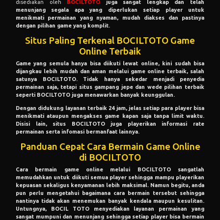
disediakan oleh
BOCILTOTO
juga sangat lengkap dan telah
menunjang segala apa yang diperlukan setiap player untuk
menikmati permainan yang nyaman, mudah diakses dan pastinya
dengan pilihan game yang komplit.
Situs Paling Terkenal BOCILTOTO Game
Online Terbaik
Game yang semula hanya bisa diikuti lewat online, kini sudah bisa
dijangkau lebih mudah dan aman melalui game online terbaik, salah
satunya BOCILTOTO. Tidak hanya sekedar menjadi penyedia
permainan saja, tetapi situs gampang jepe dan wede pilihan terbaik
seperti BOCILTOTO juga menawarkan banyak keunggulan.
Dengan didukung layanan terbaik 24 jam, jelas setiap para player bisa
menikmati ataupun mengakses game kapan saja tanpa limit waktu.
Disisi lain, situs BOCILTOTO juga playerikan informasi rate
permainan serta infomasi bermanfaat lainnya.
Panduan Cepat Cara Bermain Game Online
di BOCILTOTO
Cara bermain game online melalui BOCILTOTO sangatlah
memudahkan untuk diikuti semua player sehingga mampu playerikan
kepuasan sekaligus kenyamanan lebih maksimal. Namun begitu, anda
pun perlu mengetahui bagaimana cara bermain tersebut sehingga
nantinya tidak akan menemukan banyak kendala maupun kesulitan.
Untungnya, BOCIL TOTO menyediakan layanan permainan yang
sangat mumpuni dan menunjang sehingga setiap player bisa bermain