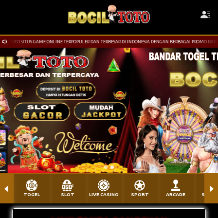
ITUS GAME ONLINE TERPOPULER DAN TERBESAR DI INDONESIA DENGAN BERBAGAI PROMO DAN BONUS MEN
TOGEL
SLOT
LIVE CASINO
SPORT
ARCADE
SABU