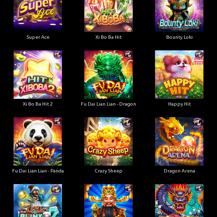
Super Ace
Xi Bo Ba Hit
Bounty Loki
Xi Bo Ba Hit 2
Fu Dai Lian Lian - Dragon
Happy Hit
Fu Dai Lian Lian - Panda
Crazy Sheep
Dragon Arena